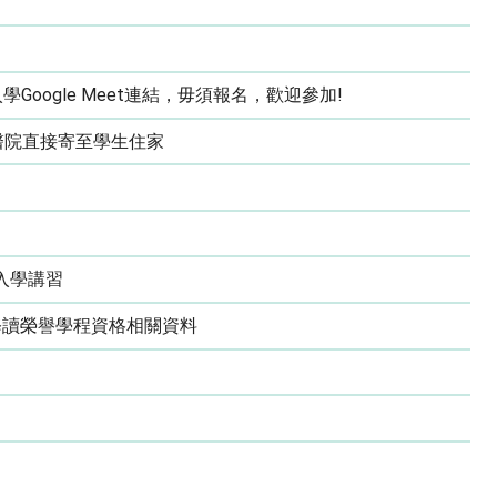
oogle Meet連結，毋須報名，歡迎參加!
醫院直接寄至學生住家
入學講習
修讀榮譽學程資格相關資料