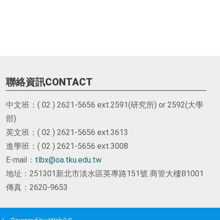
聯絡資訊CONTACT
中文班：( 02 ) 2621-5656 ext.2591(研究所) or 2592(大學
部)
英文班：( 02 ) 2621-5656 ext.3613
進學班：( 02 ) 2621-5656 ext.3008
E-mail：
tlbx@oa.tku.edu.tw
地址：251301新北市淡水區英專路151號 商管大樓B1001
傳真：2620-9653
 | Powered by iWeb2.0