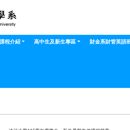
課程介紹
高中生及新生專區
財金系財管英語