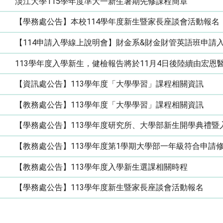
淡江大學115學年度準大一新生暑期先修課程簡章
【學務處公告】本校114學年度新生暨家長座談會活動報名
【114申請入學線上說明會】財金系&財金財管英語班申請入學G
113學年度入學新生，健檢報告將於11月4日後陸續由宏恩
【資訊處公告】113學年度「大學學習」課程相關資訊
【教務處公告】113學年度「大學學習」課程相關資訊
【學務處公告】113學年度研究所、大學部新生開學典禮暨
【教務處公告】113學年度第1學期大學部一年級符合申請
【教務處公告】113學年度入學新生選課相關時程
【學務處公告】113學年度新生暨家長座談會活動報名