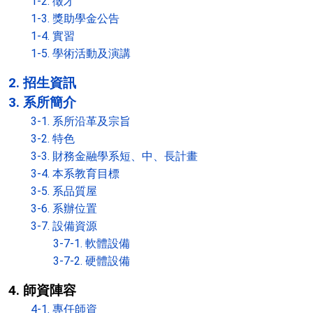
1-2. 徵才
1-3. 獎助學金公告
1-4. 實習
1-5. 學術活動及演講
2. 招生資訊
3. 系所簡介
3-1. 系所沿革及宗旨
3-2. 特色
3-3. 財務金融學系短、中、長計畫
3-4. 本系教育目標
3-5. 系品質屋
3-6. 系辦位置
3-7. 設備資源
3-7-1. 軟體設備
3-7-2. 硬體設備
4. 師資陣容
4-1. 專任師資