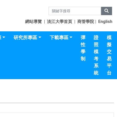
網站導覽
|
淡江大學首頁
|
商管學院
|
English
班
研究所專區
下載專區
彈
證
模
性
照
擬
學
模
交
制
考
易
系
平
統
台