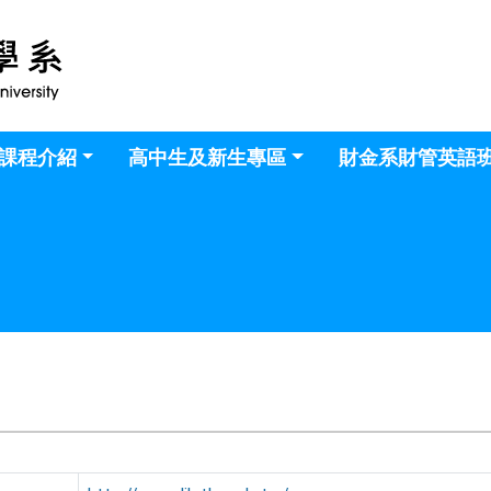
課程介紹
高中生及新生專區
財金系財管英語