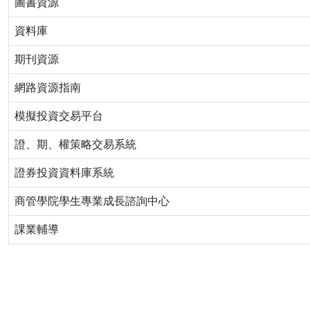
圖書資源
資料庫
期刊資源
網路資源指南
模擬投資交易平台
證、期、權策略交易系統
證券投資資料庫系統
商管學院學生專業成長諮詢中心
課業輔導