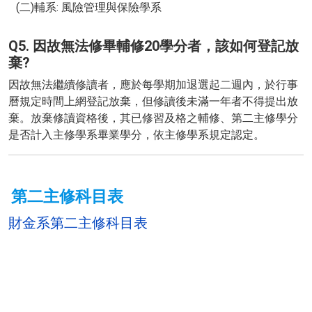
(二)輔系: 風險管理與保險學系
Q5. 因故無法修畢輔修20學分者，該如何登記放
棄?
因故無法繼續修讀者，應於每學期加退選起二週內，於行事
曆規定時間上網登記放棄，但修讀後未滿一年者不得提出放
棄。放棄修讀資格後，其已修習及格之輔修、第二主修學分
是否計入主修學系畢業學分，依主修學系規定認定。
第二主修科目表
財金系第二主修科目表