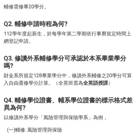
輔修需修畢20學分。
Q2. 輔修申請時程為何?
112學年度起新生，於每學年第二學期依行事曆規定時間上
網登記申請。
Q3. 修讀外系輔修學分可承認於本系畢業學分
嗎?
財金系所規定128畢業學分中，修讀外系輔修之20學分可算
入自由選修學分計算。（全英班需為
全英語授課
）
Q4. 輔修學位證書、輔系學位證書的標示格式差
異為何?
以修讀外系學分「風險管理與保險學系」為例，
(一)輔修: 風險管理與保險