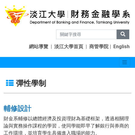
網站導覽
|
淡江大學首頁
|
商管學院
|
English
彈性學制
輔修設計
財金系輔修以總體經濟及投資理財為基礎框架，透過相關理
論與實務操作課程的學習，使同學能即早了解銀行與券商的
工作環境，並培育學生具備進入職場的能力。