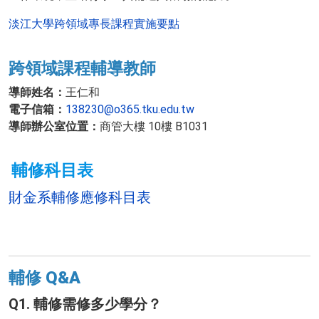
淡江大學跨領域專長課程實施要點
跨領域課程輔導教師
導師姓名：
王仁和
電子信箱：
138230@o365.tku.edu.tw
導師辦公室位置：
商管大樓 10樓 B1031
輔修科目表
財金系輔修應修科目表
輔修 Q&A
Q1. 輔修需修多少學分？