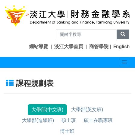
網站導覽
|
淡江大學首頁
|
商管學院
|
English
課程規劃表
大學部(中文班)
大學部(英文班)
大學部(進學班)
碩士班
碩士在職專班
博士班