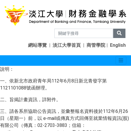
網站導覽
|
淡江大學首頁
|
商管學院
|
English
說明：
一、依新北市政府青年局112年6月8日新北青發字第
1121101088號函辦理。
二、旨揭計畫資訊，詳附件。
三、請各系所協助公告資訊，並彙整報名資料後於112年6月26
日（星期一）前，以 e-mail或傳真方式回傳至就業情報資訊(股)
有限公司（傳真：02-2703-3883；信箱：