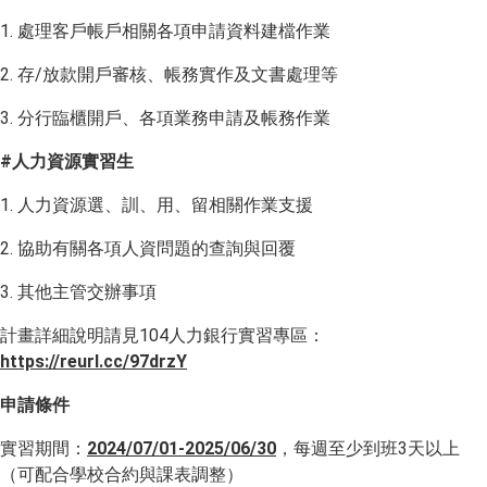
1. 處理客戶帳戶相關各項申請資料建檔作業
2. 存/放款開戶審核、帳務實作及文書處理等
3. 分行臨櫃開戶、各項業務申請及帳務作業
#
人力資源實習生
1. 人力資源選、訓、用、留相關作業支援
2. 協助有關各項人資問題的查詢與回覆
3. 其他主管交辦事項
計畫詳細說明請見104人力銀行實習專區：
https://reurl.cc/97drzY
申請條件
實習期間：
2024/07/01-2025/06/30
，每週至少到班3天以上
（可配合學校合約與課表調整）