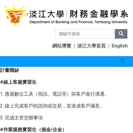
網站導覽
|
淡江大學首頁
|
English
計畫職缺
#
線上客服實習生
1. 透過數位工具（視訊、電話等）與客戶進行溝通。
2. 線上完成客戶的諮詢或交易，並達成客戶滿意。
3. 完成主管交辦事項
#
作業服務實習生（個金/企金）